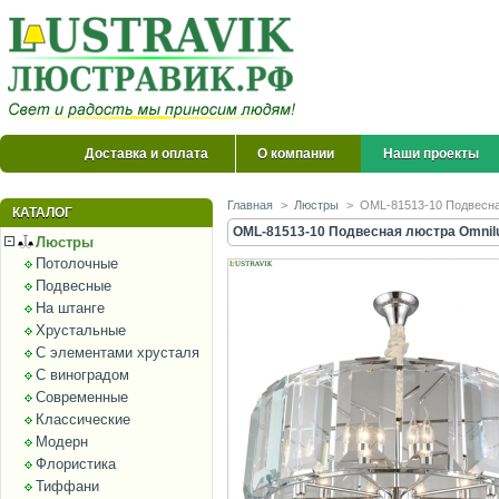
Доставка и оплата
О компании
Наши проекты
Главная
>
Люстры
>
OML-81513-10 Подвесна
КАТАЛОГ
OML-81513-10 Подвесная люстра Omnilu
Люстры
Потолочные
Подвесные
На штанге
Хрустальные
С элементами хрусталя
С виноградом
Современные
Классические
Модерн
Флористика
Тиффани