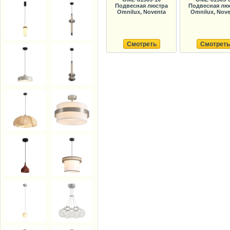
Подвесная люстра
Подвесная лю
Omnilux, Noventa
Omnilux, Nov
Смотреть
Смотреть