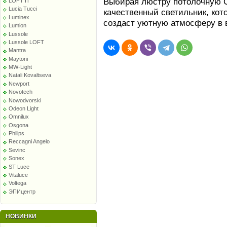
Выбирая люстру потолочную C
LOFT IT
Lucia Tucci
качественный светильник, кот
Luminex
создаст уютную атмосферу в 
Lumion
Lussole
Lussole LOFT
Mantra
Maytoni
MW-Light
Natali Kovaltseva
Newport
Novotech
Nowodvorski
Odeon Light
Omnilux
Osgona
Philips
Reccagni Angelo
Sevinc
Sonex
ST Luce
Vitaluce
Voltega
ЭПИцентр
НОВИНКИ