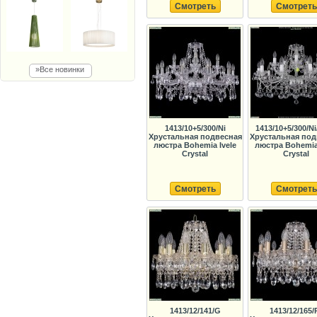
Смотреть
Смотреть
»Все новинки
1413/10+5/300/Ni
1413/10+5/300/Ni
Хрустальная подвесная
Хрустальная под
люстра Bohemia Ivele
люстра Bohemia 
Crystal
Crystal
Смотреть
Смотреть
1413/12/141/G
1413/12/165/