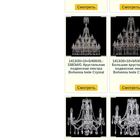
Смотреть
Смотреть
1413/20+10+5/400/XL-
1413/20+10+5/53
158/3d/G Хрустальная
Большая хруста
подвесная люстра
подвесная лю
Bohemia Ivele Crystal
Bohemia Ivele C
Смотреть
Смотреть