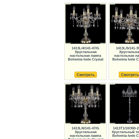
1413L/4/141-47/G
1413L/5/141-3
Хрустальная
Хрустальна
настольная лампа
настольная л
Bohemia Ivele Crystal
Bohemia Ivele C
Смотреть
Смотреть
1413L/6/141-47/G
1413T1/10/300-2
Хрустальная
Хрустальный т
настольная лампа
Bohemia Ivele C