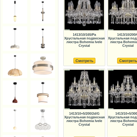
1413/10/165/Pa
1413/10/200
Хрустальная подвесная
Хрустальная под
люстра Bohemia Ivele
люстра Bohemia 
Crystal
Crystal
Смотреть
Смотреть
1413/10+5/200/2d/G
1413/10+5/30
Хрустальная подвесная
Хрустальная под
люстра Bohemia Ivele
люстра Bohemia 
Crystal
Crystal