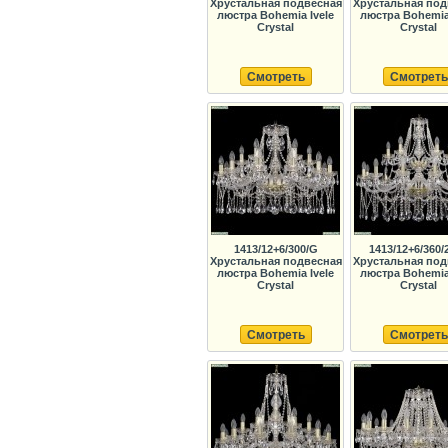
Хрустальная подвесная
Хрустальная под
люстра Bohemia Ivele
люстра Bohemia 
Crystal
Crystal
Смотреть
Смотреть
1413/12+6/300/G
1413/12+6/360/
Хрустальная подвесная
Хрустальная под
люстра Bohemia Ivele
люстра Bohemia 
Crystal
Crystal
Смотреть
Смотреть