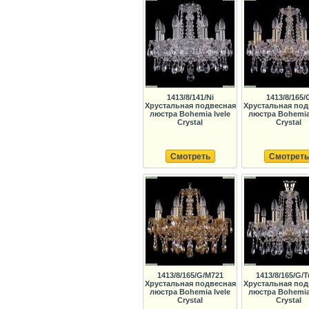
1413/8/141/Ni
1413/8/165/
Хрустальная подвесная
Хрустальная под
люстра Bohemia Ivele
люстра Bohemia 
Crystal
Crystal
Смотреть
Смотреть
1413/8/165/G/M721
1413/8/165/G/
Хрустальная подвесная
Хрустальная под
люстра Bohemia Ivele
люстра Bohemia 
Crystal
Crystal