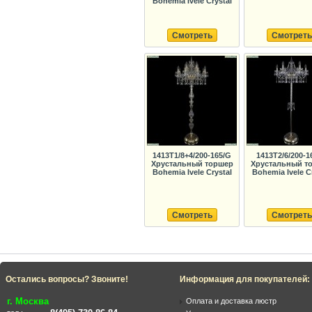
Bohemia Ivele Crystal
Смотреть
Смотреть
1413T1/8+4/200-165/G
1413T2/6/200-1
Хрустальный торшер
Хрустальный т
Bohemia Ivele Crystal
Bohemia Ivele C
Смотреть
Смотреть
Остались вопросы? Звоните!
Информация для покупателей:
г. Москва
Оплата и доставка люстр