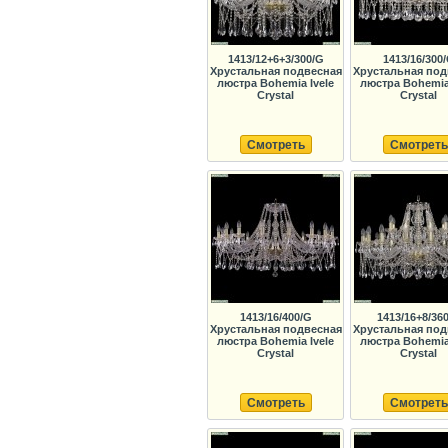
1413/12+6+3/300/G
1413/16/300
Хрустальная подвесная
Хрустальная под
люстра Bohemia Ivele
люстра Bohemia 
Crystal
Crystal
Смотреть
Смотреть
1413/16/400/G
1413/16+8/36
Хрустальная подвесная
Хрустальная под
люстра Bohemia Ivele
люстра Bohemia 
Crystal
Crystal
Смотреть
Смотреть