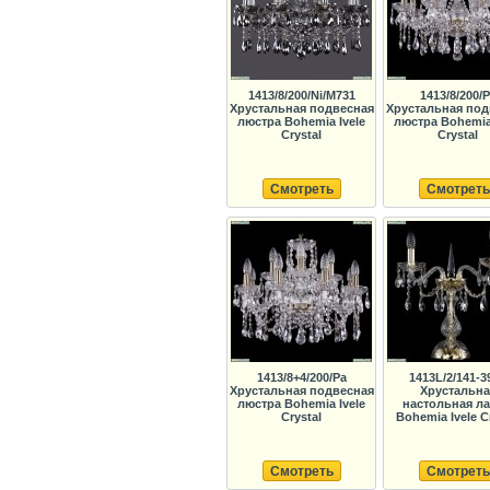
1413/8/200/Ni/M731
1413/8/200/
Хрустальная подвесная
Хрустальная под
люстра Bohemia Ivele
люстра Bohemia 
Crystal
Crystal
Смотреть
Смотреть
1413/8+4/200/Pa
1413L/2/141-3
Хрустальная подвесная
Хрустальна
люстра Bohemia Ivele
настольная л
Crystal
Bohemia Ivele C
Смотреть
Смотреть