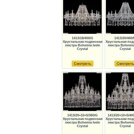
1413/18/400/G
1413/20/460/
Хрустальная подвесная
Хрустальная под
люстра Bohemia Ivele
люстра Bohemia 
Crystal
Crystal
Смотреть
Смотреть
1413/20+10+5/360/G
1413/20+10+5/40
Хрустальная подвесная
Хрустальная под
люстра Bohemia Ivele
люстра Bohemia 
Crystal
Crystal