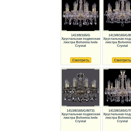
1413/8/165/G
1413/8/165/G/B
Хрустальная подвесная
Хрустальная под
люстра Bohemia Ivele
люстра Bohemia 
Crystal
Crystal
Смотреть
Смотреть
1413/8/165/G/M731
1413/8/165/G/
Хрустальная подвесная
Хрустальная под
люстра Bohemia Ivele
люстра Bohemia 
Crystal
Crystal