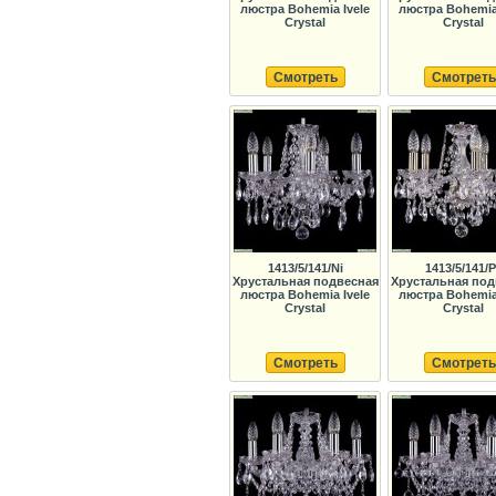
люстра Bohemia Ivele
люстра Bohemia 
Crystal
Crystal
Смотреть
Смотреть
1413/5/141/Ni
1413/5/141/
Хрустальная подвесная
Хрустальная под
люстра Bohemia Ivele
люстра Bohemia 
Crystal
Crystal
Смотреть
Смотреть