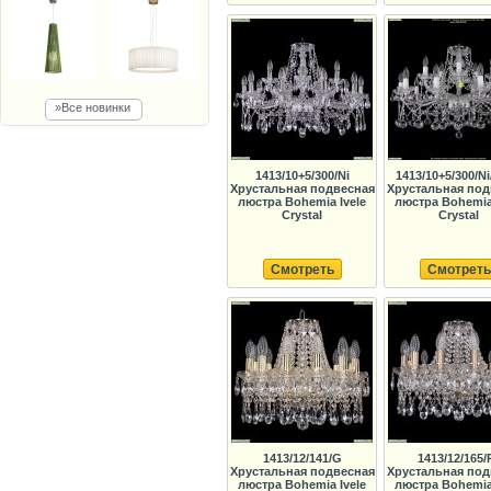
»Все новинки
1413/10+5/300/Ni
1413/10+5/300/Ni
Хрустальная подвесная
Хрустальная под
люстра Bohemia Ivele
люстра Bohemia 
Crystal
Crystal
Смотреть
Смотреть
1413/12/141/G
1413/12/165/
Хрустальная подвесная
Хрустальная под
люстра Bohemia Ivele
люстра Bohemia 