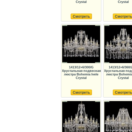
Crystal
Crystal
Смотреть
Смотреть
1413/12+6/300/G
1413/12+6/360/
Хрустальная подвесная
Хрустальная под
люстра Bohemia Ivele
люстра Bohemia 
Crystal
Crystal
Смотреть
Смотреть