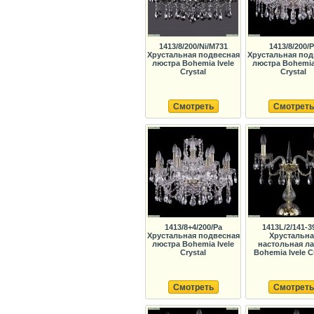
1413/8/200/Ni/M731
1413/8/200/
Хрустальная подвесная
Хрустальная под
люстра Bohemia Ivele
люстра Bohemia 
Crystal
Crystal
Смотреть
Смотреть
1413/8+4/200/Pa
1413L/2/141-3
Хрустальная подвесная
Хрустальна
люстра Bohemia Ivele
настольная л
Crystal
Bohemia Ivele C
Смотреть
Смотреть