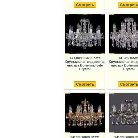
Смотреть
Смотреть
1413/8/165/Ni/Leafs
1413/8/165/
Хрустальная подвесная
Хрустальная под
люстра Bohemia Ivele
люстра Bohemia 
Crystal
Crystal
Смотреть
Смотреть
1413/8/200/G/M721
1413/8/200/G/