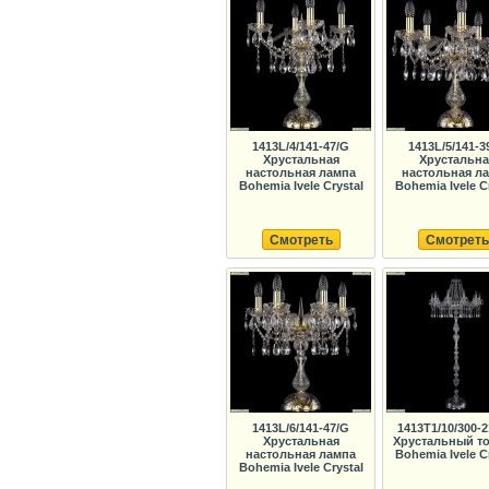
1413L/4/141-47/G
1413L/5/141-3
Хрустальная
Хрустальна
настольная лампа
настольная л
Bohemia Ivele Crystal
Bohemia Ivele C
Смотреть
Смотреть
1413L/6/141-47/G
1413T1/10/300-2
Хрустальная
Хрустальный т
настольная лампа
Bohemia Ivele C
Bohemia Ivele Crystal