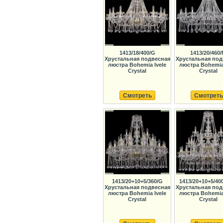
1413/18/400/G
1413/20/460/
Хрустальная подвесная
Хрустальная под
люстра Bohemia Ivele
люстра Bohemia 
Crystal
Crystal
Смотреть
Смотреть
1413/20+10+5/360/G
1413/20+10+5/40
Хрустальная подвесная
Хрустальная под
люстра Bohemia Ivele
люстра Bohemia 
Crystal
Crystal