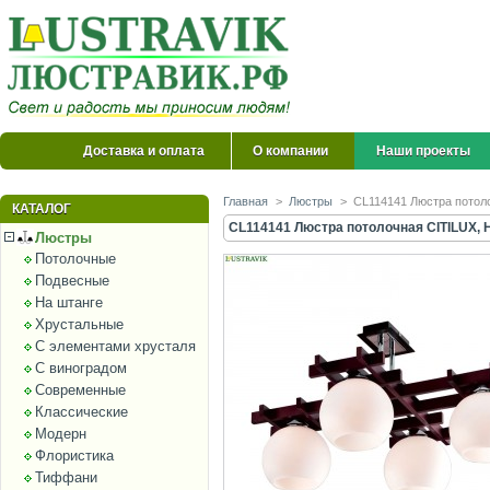
Доставка и оплата
О компании
Наши проекты
Главная
>
Люстры
>
CL114141 Люстра потол
КАТАЛОГ
CL114141 Люстра потолочная CITILUX, 
Люстры
Потолочные
Подвесные
На штанге
Хрустальные
С элементами хрусталя
С виноградом
Современные
Классические
Модерн
Флористика
Тиффани