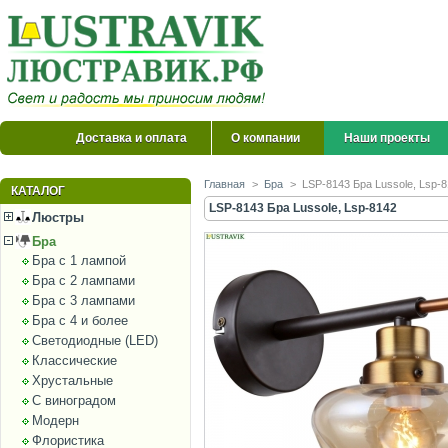
Доставка и оплата
О компании
Наши проекты
Главная
>
Бра
>
LSP-8143 Бра Lussole, Lsp-
КАТАЛОГ
LSP-8143 Бра Lussole, Lsp-8142
Люстры
Бра
Бра с 1 лампой
Бра с 2 лампами
Бра с 3 лампами
Бра с 4 и более
Светодиодные (LED)
Классические
Хрустальные
С виноградом
Модерн
Флористика