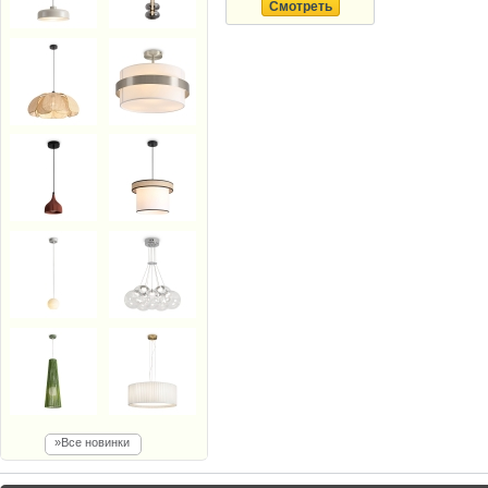
Смотреть
»Все новинки