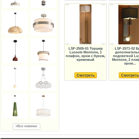
LSF-2505-01 Торшер
LSF-2571-02 Б
Lussole Montone, 1
дополнитель
плафон, хром с буком,
подсветкой Lu
кремовый
Montone, 2 пла
хром...
Смотреть
Смотреть
»Все новинки