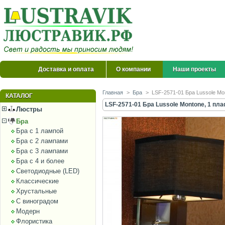
Доставка и оплата
О компании
Наши проекты
Главная
>
Бра
>
LSF-2571-01 Бра Lussole Mo
КАТАЛОГ
LSF-2571-01 Бра Lussole Montone, 1 пл
Люстры
Бра
Бра с 1 лампой
Бра с 2 лампами
Бра с 3 лампами
Бра с 4 и более
Светодиодные (LED)
Классические
Хрустальные
С виноградом
Модерн
Флористика