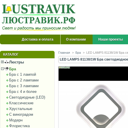
Доставка и оплата
О компании
Наши проекты
Главная
>
Бра
>
LED LAMPS 81138/1W Бра све
КАТАЛОГ
LED LAMPS 81138/1W Бра светодиодное N
Люстры
Бра
Бра с 1 лампой
Бра с 2 лампами
Бра с 3 лампами
Бра с 4 и более
Светодиодные (LED)
Классические
Хрустальные
С виноградом
Модерн
Флористика