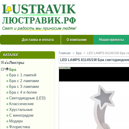
Доставка и оплата
О компании
Наши проекты
Главная
>
Бра
>
LED LAMPS 81145/1W Бра све
КАТАЛОГ
LED LAMPS 81145/1W Бра светодиодное N
Люстры
Бра
Бра с 1 лампой
Бра с 2 лампами
Бра с 3 лампами
Бра с 4 и более
Светодиодные (LED)
Классические
Хрустальные
С виноградом
Модерн
Флористика