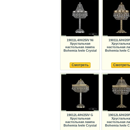
19011L4/H/25IV Ni
19011L6/H/20I
Хрустальная
Хрустальна
настольная лампа
настольная л
Bohemia Ivele Crystal
Bohemia Ivele C
Смотреть
Смотреть
19012L4/H/25IV G
19012L6/H/20I
Хрустальная
Хрустальна
настольная лампа
настольная л
Bohemia Ivele Crystal
Bohemia Ivele C