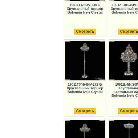
19011T4/35IV-138 G
19012T3/H/45IV-
Хрустальный торшер
Хрустальный т
Bohemia Ivele Crystal
Bohemia Ivele C
Смотреть
Смотреть
19011T3/H/45IV-172 G
19011L4/H/20I
Хрустальный торшер
Хрустальна
Bohemia Ivele Crystal
настольная л
Bohemia Ivele C
Смотреть
Смотреть