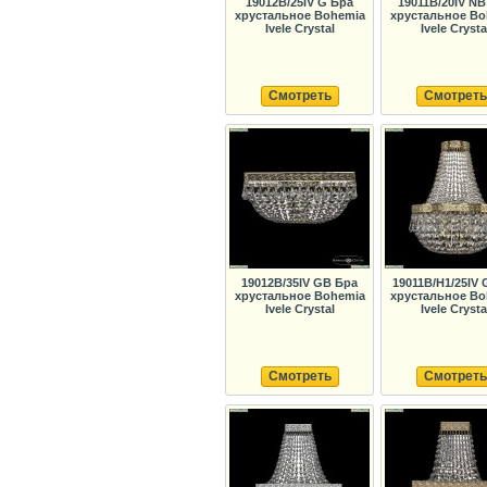
19012B/25IV G Бра
19011B/20IV NB
хрустальное Bohemia
хрустальное Bo
Ivele Crystal
Ivele Crysta
Смотреть
Смотреть
19012B/35IV GB Бра
19011B/H1/25IV 
хрустальное Bohemia
хрустальное Bo
Ivele Crystal
Ivele Crysta
Смотреть
Смотреть