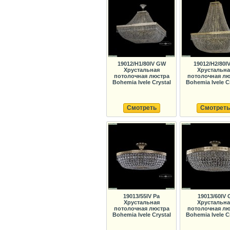
19012/H1/80IV GW
19012/H2/80I
Хрустальная
Хрустальна
потолочная люстра
потолочная лю
Bohemia Ivele Crystal
Bohemia Ivele C
Смотреть
Смотреть
19013/55IV Pa
19013/60IV 
Хрустальная
Хрустальна
потолочная люстра
потолочная лю
Bohemia Ivele Crystal
Bohemia Ivele C