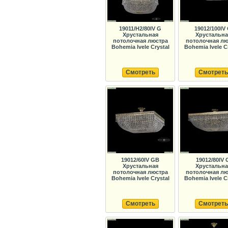
19011/H2/80IV G
19012/100IV
Хрустальная
Хрустальна
потолочная люстра
потолочная лю
Bohemia Ivele Crystal
Bohemia Ivele C
Смотреть
Смотреть
19012/60IV GB
19012/80IV 
Хрустальная
Хрустальна
потолочная люстра
потолочная лю
Bohemia Ivele Crystal
Bohemia Ivele C
Смотреть
Смотреть