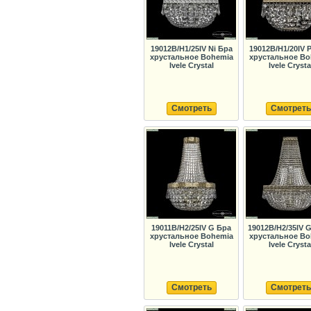
19012B/H1/25IV Ni Бра
19012B/H1/20IV 
хрустальное Bohemia
хрустальное Bo
Ivele Crystal
Ivele Crysta
Смотреть
Смотреть
19011B/H2/25IV G Бра
19012B/H2/35IV 
хрустальное Bohemia
хрустальное Bo
Ivele Crystal
Ivele Crysta
Смотреть
Смотреть