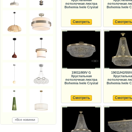
Хрустальная
Хрустальна
потолочная люстра
потолочная лю
Bohemia Ivele Crystal
Bohemia Ivele C
Смотреть
Смотреть
19011/80IV G
19011/H2/55I
Хрустальная
Хрустальна
потолочная люстра
потолочная лю
Bohemia Ivele Crystal
Bohemia Ivele C
Смотреть
Смотреть
»Все новинки