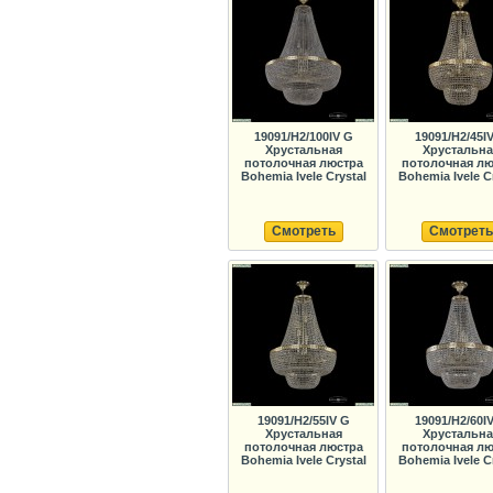
19091/H2/100IV G
19091/H2/45I
Хрустальная
Хрустальна
потолочная люстра
потолочная лю
Bohemia Ivele Crystal
Bohemia Ivele C
Смотреть
Смотреть
19091/H2/55IV G
19091/H2/60I
Хрустальная
Хрустальна
потолочная люстра
потолочная лю
Bohemia Ivele Crystal
Bohemia Ivele C