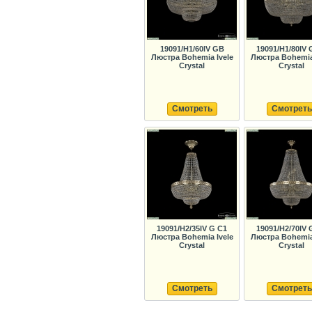
19091/H1/60IV GB
19091/H1/80IV 
Люстра Bohemia Ivele
Люстра Bohemia 
Crystal
Crystal
Смотреть
Смотреть
19091/H2/35IV G C1
19091/H2/70IV 
Люстра Bohemia Ivele
Люстра Bohemia 
Crystal
Crystal
Смотреть
Смотреть