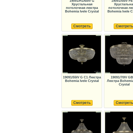
19091/H1/60IV G
19091/55IV Pa
Хрустальная
Хрустальна
потолочная люстра
потолочная лю
Bohemia Ivele Crystal
Bohemia Ivele C
Смотреть
Смотреть
19091/55IV G C1 Люстра
19091/70IV GB
Bohemia Ivele Crystal
Люстра Bohemia 
Crystal
Смотреть
Смотреть