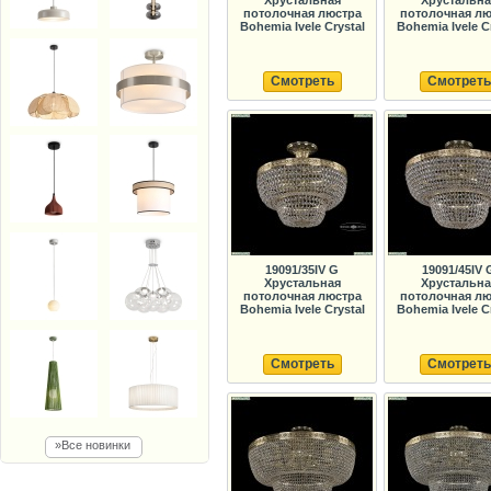
Хрустальная
Хрустальна
потолочная люстра
потолочная лю
Bohemia Ivele Crystal
Bohemia Ivele C
Смотреть
Смотреть
19091/35IV G
19091/45IV 
Хрустальная
Хрустальна
потолочная люстра
потолочная лю
Bohemia Ivele Crystal
Bohemia Ivele C
Смотреть
Смотреть
»Все новинки