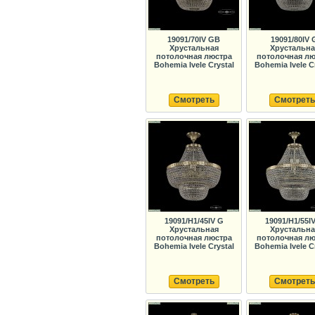
19091/70IV GB
19091/80IV 
Хрустальная
Хрустальна
потолочная люстра
потолочная лю
Bohemia Ivele Crystal
Bohemia Ivele C
Смотреть
Смотреть
19091/H1/45IV G
19091/H1/55I
Хрустальная
Хрустальна
потолочная люстра
потолочная лю
Bohemia Ivele Crystal
Bohemia Ivele C
Смотреть
Смотреть