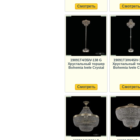
Смотреть
Смотреть
19091T4/35IV-138 G
19091T3/H/45IV-
Хрустальный торшер
Хрустальный т
Bohemia Ivele Crystal
Bohemia Ivele C
Смотреть
Смотреть