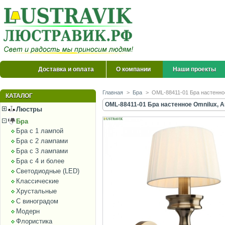
Доставка и оплата
О компании
Наши проекты
Главная
>
Бра
>
OML-88411-01 Бра настенное
КАТАЛОГ
OML-88411-01 Бра настенное Omnilux, A
Люстры
Бра
Бра с 1 лампой
Бра с 2 лампами
Бра с 3 лампами
Бра с 4 и более
Светодиодные (LED)
Классические
Хрустальные
С виноградом
Модерн
Флористика