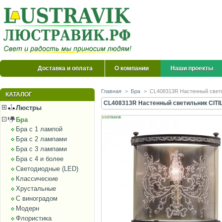
Доставка и оплата
О компании
Наши проекты
Главная
>
Бра
>
CL408313R Настенный свети
КАТАЛОГ
CL408313R Настенный светильник CITI
Люстры
Бра
Бра с 1 лампой
Бра с 2 лампами
Бра с 3 лампами
Бра с 4 и более
Светодиодные (LED)
Классические
Хрустальные
С виноградом
Модерн
Флористика