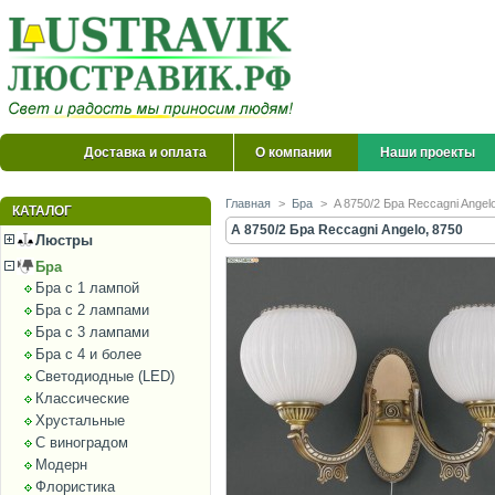
Доставка и оплата
О компании
Наши проекты
Главная
>
Бра
>
A 8750/2 Бра Reccagni Angel
КАТАЛОГ
A 8750/2 Бра Reccagni Angelo, 8750
Люстры
Бра
Бра с 1 лампой
Бра с 2 лампами
Бра с 3 лампами
Бра с 4 и более
Светодиодные (LED)
Классические
Хрустальные
С виноградом
Модерн
Флористика