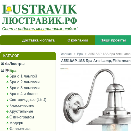
Доставка и оплата
О компании
Наши проекты
Главная
>
Бра
>
A5518AP-1SS Бра Arte Lamp
КАТАЛОГ
A5518AP-1SS Бра Arte Lamp, Fisherman
Люстры
Бра
Бра с 1 лампой
Бра с 2 лампами
Бра с 3 лампами
Бра с 4 и более
Светодиодные (LED)
Классические
Хрустальные
С виноградом
Модерн
Флористика