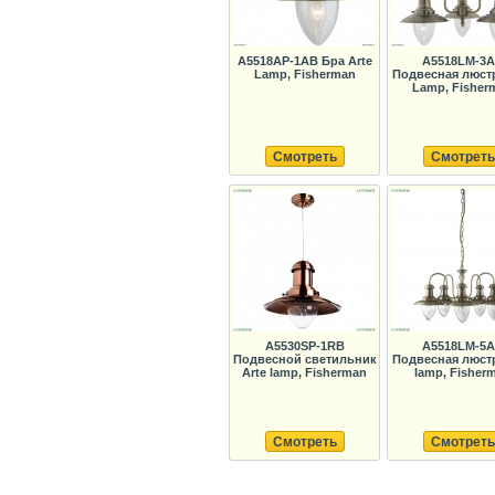
A5518AP-1AB Бра Arte
A5518LM-3
Lamp, Fisherman
Подвесная люстр
Lamp, Fisher
Смотреть
Смотреть
A5530SP-1RB
A5518LM-5
Подвесной светильник
Подвесная люстр
Arte lamp, Fisherman
lamp, Fisher
Смотреть
Смотреть