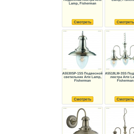
Lamp, Fisherman
Смотреть
Смотреть
A5530SP-1SS Подвесной
A5518LM-3SS Под
светильник Arte Lamp,
люстра Arte L
Fisherman
Fisherman
Смотреть
Смотреть