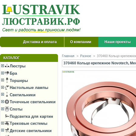
Доставка и оплата
О компании
Наши проекты
Главная
>
Разное
>
370460 Кольцо крепежно
КАТАЛОГ
370460 Кольцо крепежное Novotech, Me
Люстры
Бра
Торшеры
Настольные лампы
Светильники
Точечные светильники
Споты
Подсветка для картин
Трековые системы
Детские светильники