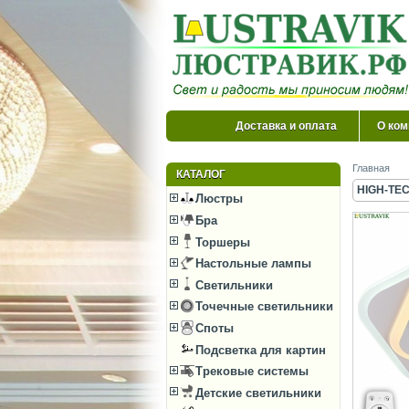
Доставка и оплата
О ком
Главная
КАТАЛОГ
HIGH-TEC
Люстры
Бра
Торшеры
Настольные лампы
Светильники
Точечные светильники
Споты
Подсветка для картин
Трековые системы
Детские светильники