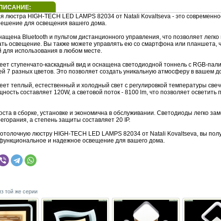
ПИСАНИЕ:
я люстра HIGH-TECH LED LAMPS 82034 от Natali Kovaltseva - это современно
решение для освещения вашего дома.
ащена Bluetooth и пультом дистанционного управления, что позволяет легко
ать освещение. Вы также можете управлять ею со смартфона или планшета, 
й для использования в любом месте.
еет ступенчато-каскадный вид и оснащена светодиодной тоннель с RGB-пали
й 7 разных цветов. Это позволяет создать уникальную атмосферу в вашем д
еет теплый, естественный и холодный свет с регулировкой температуры свеч
ость составляет 120W, а световой поток - 8100 lm, что позволяет осветить
ста в сборке, установке и экономична в обслуживании. Светодиоды легко за
егорания, а степень защиты составляет 20 IP.
отолочную люстру HIGH-TECH LED LAMPS 82034 от Natali Kovaltseva, вы пол
 функциональное и надежное освещение для вашего дома.
из той же серии