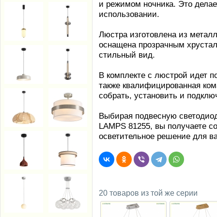
и режимом ночника. Это делае
использовании.
Люстра изготовлена из метал
оснащена прозрачным хрустал
стильный вид.
В комплекте с люстрой идет п
также квалифицированная ком
собрать, установить и подклю
Выбирая подвесную светодиод
LAMPS 81255, вы получаете с
осветительное решение для в
20 товаров из той же серии