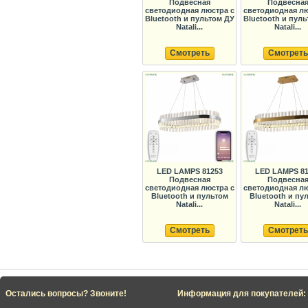
Подвесная
Подвесна
светодиодная люстра с
светодиодная лю
Bluetooth и пультом ДУ
Bluetooth и пул
Natali...
Natali...
Смотреть
Смотреть
LED LAMPS 81253
LED LAMPS 81
Подвесная
Подвесна
светодиодная люстра с
светодиодная лю
Bluetooth и пультом
Bluetooth и пу
Natali...
Natali...
Смотреть
Смотреть
Остались вопросы? Звоните!
Информация для покупателей: