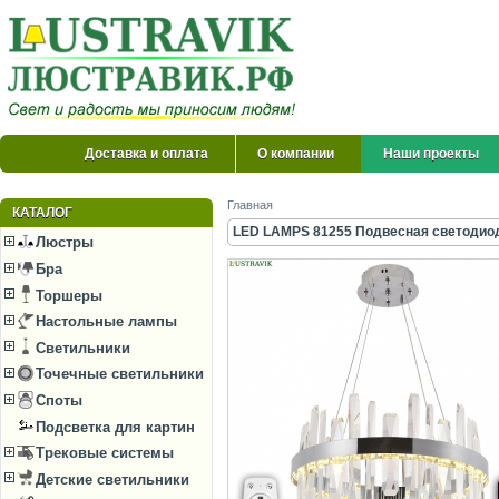
Доставка и оплата
О компании
Наши проекты
Главная
КАТАЛОГ
LED LAMPS 81255 Подвесная светодиодна
Люстры
Бра
Торшеры
Настольные лампы
Светильники
Точечные светильники
Споты
Подсветка для картин
Трековые системы
Детские светильники