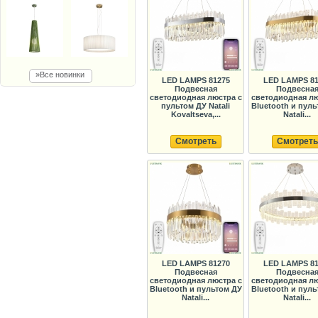
»Все новинки
LED LAMPS 81275
LED LAMPS 81
Подвесная
Подвесна
светодиодная люстра с
светодиодная лю
пультом ДУ Natali
Bluetooth и пул
Kovaltseva,...
Natali...
Смотреть
Смотреть
LED LAMPS 81270
LED LAMPS 81
Подвесная
Подвесна
светодиодная люстра с
светодиодная лю
Bluetooth и пультом ДУ
Bluetooth и пул
Natali...
Natali...