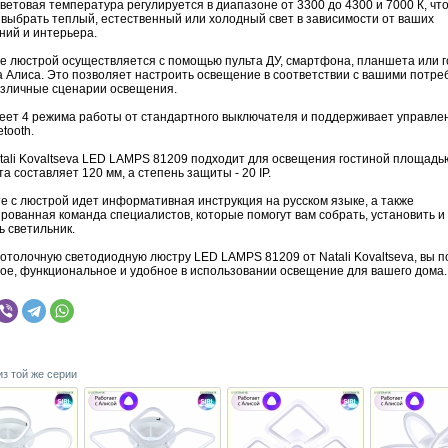
ветовая температура регулируется в диапазоне от 3300 до 4300 и 7000 К, чт
 выбрать теплый, естественный или холодный свет в зависимости от ваших
ний и интерьера.
е люстрой осуществляется с помощью пульта ДУ, смартфона, планшета или г
 Алиса. Это позволяет настроить освещение в соответствии с вашими потре
азличные сценарии освещения.
еет 4 режима работы от стандартного выключателя и поддерживает управле
etooth.
tali Kovaltseva LED LAMPS 81209 подходит для освещения гостиной площадью
та составляет 120 мм, а степень защиты - 20 IP.
е с люстрой идет информативная инструкция на русском языке, а также
рованная команда специалистов, которые помогут вам собрать, установить и
ь светильник.
отолочную светодиодную люстру LED LAMPS 81209 от Natali Kovaltseva, вы п
ое, функциональное и удобное в использовании освещение для вашего дома.
из той же серии