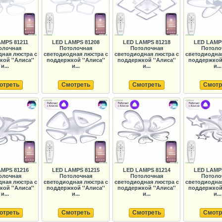
MPS 81211
LED LAMPS 81208
LED LAMPS 81218
LED LAMP
олочная
Потолочная
Потолочная
Потоло
дная люстра с
светодиодная люстра с
светодиодная люстра с
светодиодная
ой ''Алиса''
поддержкой ''Алиса''
поддержкой ''Алиса''
поддержкой 
и...
и...
и...
и...
отреть
Смотреть
Смотреть
Смотр
MPS 81216
LED LAMPS 81215
LED LAMPS 81214
LED LAMP
олочная
Потолочная
Потолочная
Потоло
дная люстра с
светодиодная люстра с
светодиодная люстра с
светодиодная
ой ''Алиса''
поддержкой ''Алиса''
поддержкой ''Алиса''
поддержкой 
и...
и...
и...
и...
отреть
Смотреть
Смотреть
Смотр