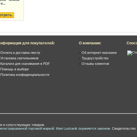
и...
отреть
нформация для покупателей:
О компании:
Спос
Оплата и доставка люстр
Об интернет-магазине
Установка светильников
Трудоустройство
Каталоги для скачивания в PDF
Отзывы клиентов
Помощь в выборе
Политика конфиденциальности
я и сопутствующих товаров.
регистрированной торговой маркой. Имя Lustravik охраняется законом.
Свидетельство