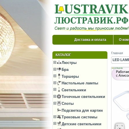
Доставка и оплата
О ком
Главная
КАТАЛОГ
LED LAMP
Люстры
Бра
Торшеры
Настольные лампы
Светильники
Точечные светильники
Споты
Подсветка для картин
Трековые системы
Детские светильники