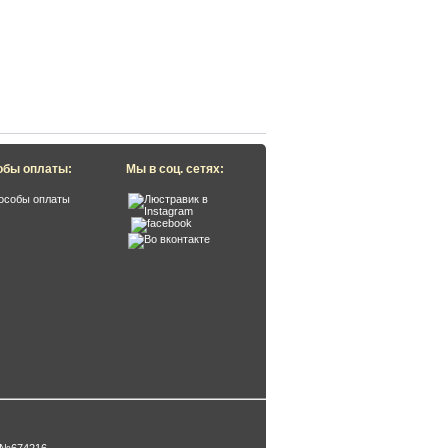
обы оплаты:
Мы в соц. сетях: