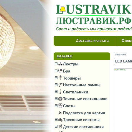
Доставка и оплата
О ком
Главная
КАТАЛОГ
LED LAMPS
Люстры
Бра
Торшеры
Настольные лампы
Светильники
Точечные светильники
Споты
Подсветка для картин
Трековые системы
Детские светильники