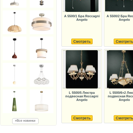
A 5500/1 Бра Reccagni
A 5500/2 Бра Re
Angelo
Angelo
Смотреть
Смотреть
L 5500/5 Люстра
L 5500/6+2 Лю
подвесная Reccagni
подвесная Rec
Angelo
Angelo
Смотреть
Смотреть
»Все новинки