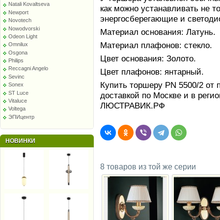
Natali Kovaltseva
как можно устанавливать не т
Newport
энергосберегающие и светоди
Novotech
Nowodvorski
Материал основания: Латунь.
Odeon Light
Материал плафонов: стекло.
Omnilux
Osgona
Цвет основания: Золото.
Philips
Reccagni Angelo
Цвет плафонов: янтарный.
Sevinc
Купить торшеру PN 5500/2 от 
Sonex
ST Luce
доставкой по Москве и в реги
Vitaluce
ЛЮСТРАВИК.РФ
Voltega
ЭПИцентр
НОВИНКИ
8 товаров из той же серии