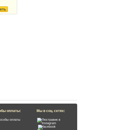
еть
обы оплаты:
Мы в соц. сетях: