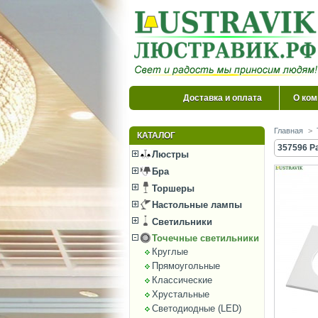
Доставка и оплата
О ком
Главная
>
КАТАЛОГ
357596 Р
Люстры
Бра
Торшеры
Настольные лампы
Светильники
Точечные светильники
Круглые
Прямоугольные
Классические
Хрустальные
Светодиодные (LED)