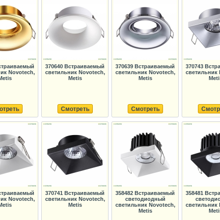
страиваемый
370640 Встраиваемый
370639 Встраиваемый
370743 Вст
ик Novotech,
светильник Novotech,
светильник Novotech,
светильник 
Metis
Metis
Metis
Meti
отреть
Смотреть
Смотреть
Смотр
страиваемый
370741 Встраиваемый
358482 Встраиваемый
358481 Вст
ик Novotech,
светильник Novotech,
светодиодный
светоди
Metis
Metis
светильник Novotech,
светильник 
Metis
Meti