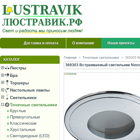
Доставка и оплата
О компании
Наши проекты
Главная
>
Точечные светильники
>
369303 В
КАТАЛОГ
369303 Встраиваемый светильник Novo
Люстры
Бра
Торшеры
Настольные лампы
Светильники
Точечные светильники
Круглые
Прямоугольные
Классические
Хрустальные
Светодиодные (LED)