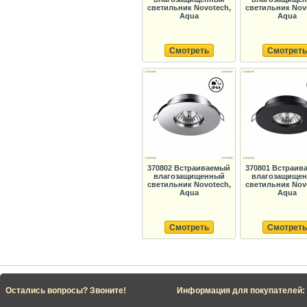
светильник Novotech,
светильник Nov
Aqua
Aqua
Смотреть
Смотреть
370802 Встраиваемый
370801 Встраив
влагозащищенный
влагозащище
светильник Novotech,
светильник Nov
Aqua
Aqua
Смотреть
Смотреть
Остались вопросы? Звоните!
Информация для покупателей: