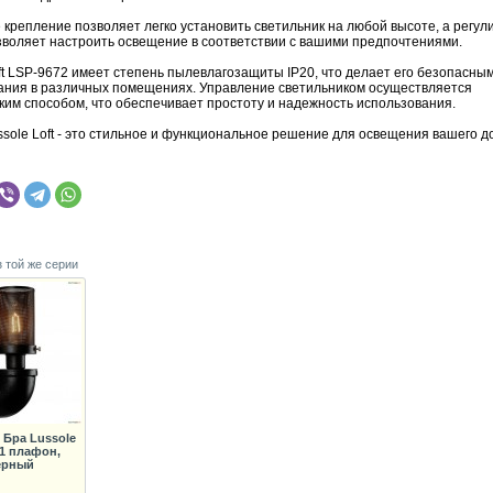
крепление позволяет легко установить светильник на любой высоте, а регул
зволяет настроить освещение в соответствии с вашими предпочтениями.
ft LSP-9672 имеет степень пылевлагозащиты IP20, что делает его безопасны
ания в различных помещениях. Управление светильником осуществляется
ким способом, что обеспечивает простоту и надежность использования.
ssole Loft - это стильное и функциональное решение для освещения вашего д
з той же серии
 Бра Lussole
 1 плафон,
ерный