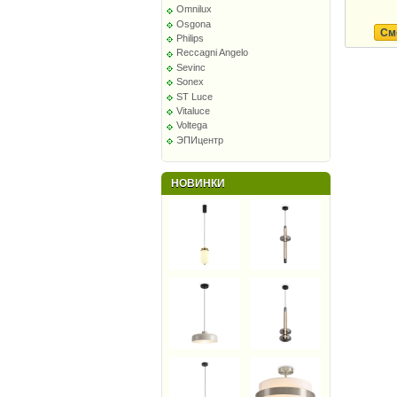
Omnilux
Osgona
См
Philips
Reccagni Angelo
Sevinc
Sonex
ST Luce
Vitaluce
Voltega
ЭПИцентр
НОВИНКИ