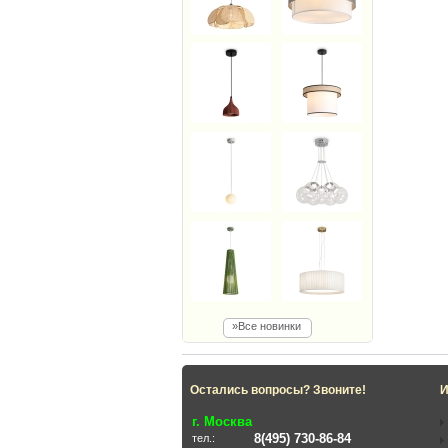
»Все новинки
Остались вопросы? Звоните!
И
г. Москва
8(495) 730-86-84
тел.: