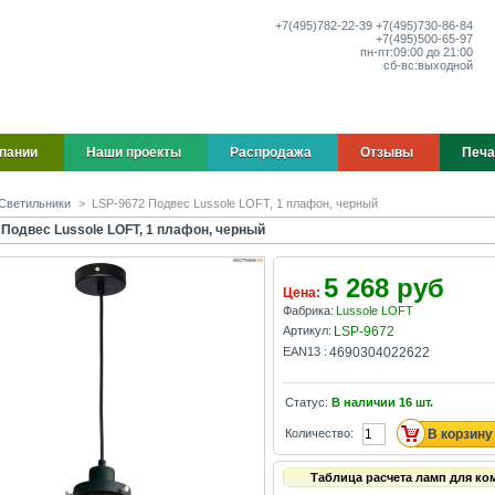
+7(495)
782-22-39
+7(495)
730-86-84
+7(495)
500-65-97
пн-пт:
09:00 до 21:00
сб-вс:
выходной
пании
Наши проекты
Распродажа
Отзывы
Печа
Светильники
>
LSP-9672 Подвес Lussole LOFT, 1 плафон, черный
 Подвес Lussole LOFT, 1 плафон, черный
5 268 руб
Цена:
Фабрика:
Lussole LOFT
Артикул:
LSP-9672
EAN13 :
4690304022622
Статус:
В наличии
16
шт.
Количество:
Таблица расчета ламп для ко