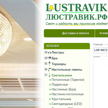
Доставка и оплата
О ком
Главная
>
КАТАЛОГ
LSP-9672
Люстры
Бра
Торшеры
Настольные лампы
Светильники
Потолочные (Тарелки)
Подвесные
Настенные (Бра)
Настенно-потолочные
Хрустальные
Светодиодные (LED)