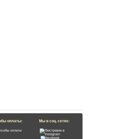
обы оплаты:
Мы в соц. сетях: