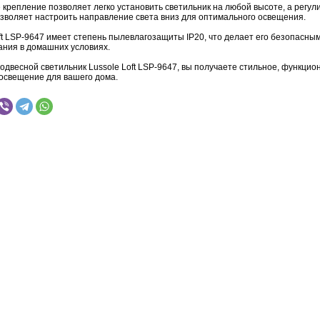
 крепление позволяет легко установить светильник на любой высоте, а регу
зволяет настроить направление света вниз для оптимального освещения.
ft LSP-9647 имеет степень пылевлагозащиты IP20, что делает его безопасны
ания в домашних условиях.
двесной светильник Lussole Loft LSP-9647, вы получаете стильное, функцио
освещение для вашего дома.