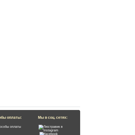
обы оплаты:
Мы в соц. сетях: