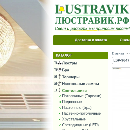
Доставка и оплата
О ком
Главная
>
КАТАЛОГ
LSP-9647
Люстры
Бра
Торшеры
Настольные лампы
Светильники
Потолочные (Тарелки)
Подвесные
Настенные (Бра)
Настенно-потолочные
Хрустальные
Светодиодные (LED)