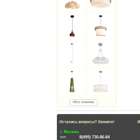
»Все новинки
Остались вопросы? Звоните!
И
г. Москва
8(495) 730-86-84
тел.: