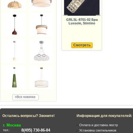
GRLSL-8701-02 Бра
Lussole, Stintino
Смотреть
»Все новинки
Остались вопросы? Звоните!
Информация для покупателей:
г. Москва
Оплата и доставка люстр
8(495) 730-86-84
тел.:
Установка светильников