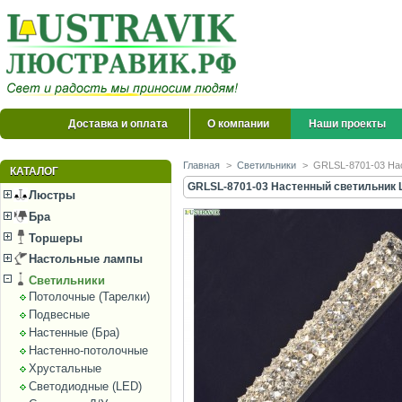
Доставка и оплата
О компании
Наши проекты
Главная
>
Светильники
>
GRLSL-8701-03 Наст
КАТАЛОГ
GRLSL-8701-03 Настенный светильник Lu
Люстры
Бра
Торшеры
Настольные лампы
Светильники
Потолочные (Тарелки)
Подвесные
Настенные (Бра)
Настенно-потолочные
Хрустальные
Светодиодные (LED)