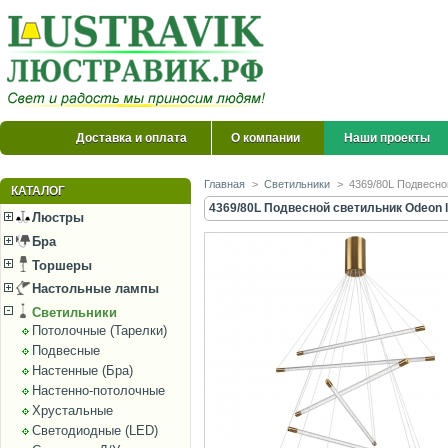
Доставка и оплата
О компании
Наши проекты
Главная
>
Светильники
>
4369/80L Подвесной
КАТАЛОГ
4369/80L Подвесной светильник Odeon li
Люстры
Бра
Торшеры
Настольные лампы
Светильники
Потолочные (Тарелки)
Подвесные
Настенные (Бра)
Настенно-потолочные
Хрустальные
Светодиодные (LED)