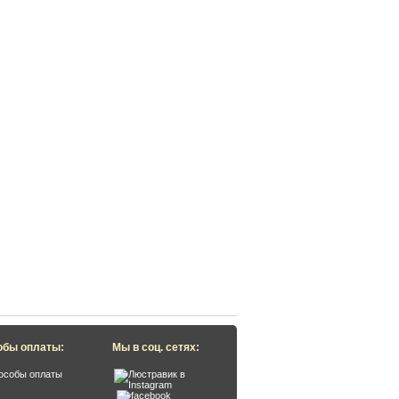
обы оплаты:
Мы в соц. сетях: