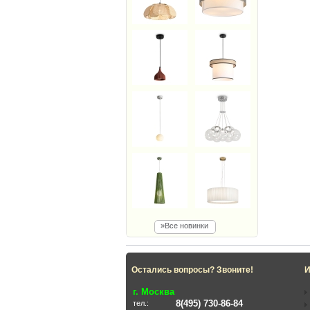
»Все новинки
Остались вопросы? Звоните!
И
г. Москва
8(495) 730-86-84
тел.: