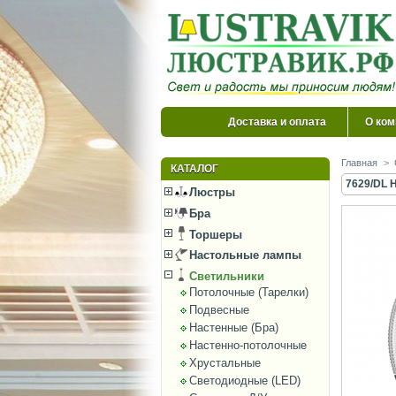
Доставка и оплата
О ком
Главная
>
КАТАЛОГ
7629/DL 
Люстры
Бра
Торшеры
Настольные лампы
Светильники
Потолочные (Тарелки)
Подвесные
Настенные (Бра)
Настенно-потолочные
Хрустальные
Светодиодные (LED)