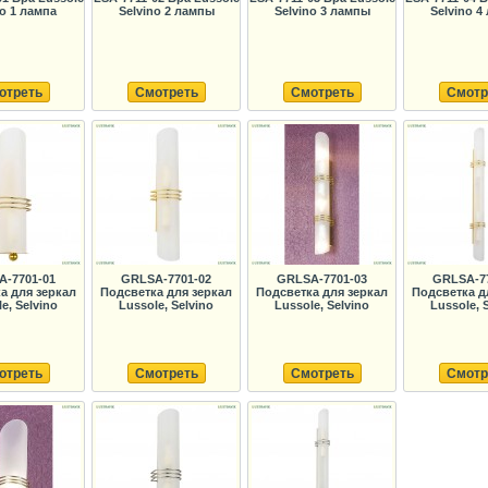
no 1 лампа
Selvino 2 лампы
Selvino 3 лампы
Selvino 4
отреть
Смотреть
Смотреть
Смотр
-7701-01
GRLSA-7701-02
GRLSA-7701-03
GRLSA-7
а для зеркал
Подсветка для зеркал
Подсветка для зеркал
Подсветка д
e, Selvino
Lussole, Selvino
Lussole, Selvino
Lussole, 
отреть
Смотреть
Смотреть
Смотр