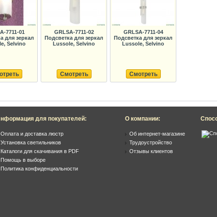
A-7711-01
GRLSA-7711-02
GRLSA-7711-04
а для зеркал
Подсветка для зеркал
Подсветка для зеркал
e, Selvino
Lussole, Selvino
Lussole, Selvino
отреть
Смотреть
Смотреть
нформация для покупателей:
О компании:
Спос
Оплата и доставка люстр
Об интернет-магазине
Установка светильников
Трудоустройство
Каталоги для скачивания в PDF
Отзывы клиентов
Помощь в выборе
Политика конфиденциальности