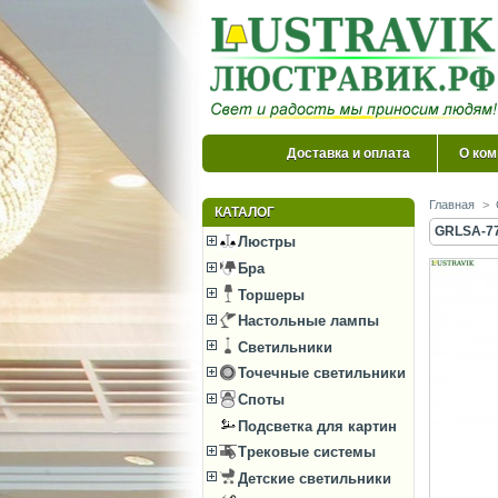
Доставка и оплата
О ком
Главная
>
КАТАЛОГ
GRLSA-77
Люстры
Бра
Торшеры
Настольные лампы
Светильники
Точечные светильники
Споты
Подсветка для картин
Трековые системы
Детские светильники