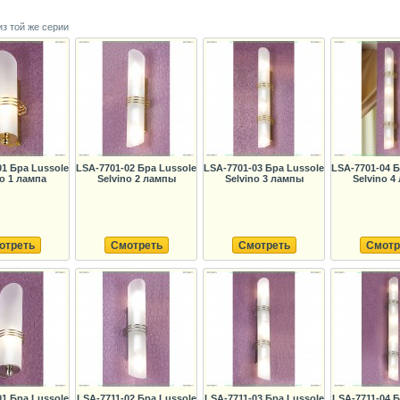
из той же серии
01 Бра Lussole
LSA-7701-02 Бра Lussole
LSA-7701-03 Бра Lussole
LSA-7701-04 Б
no 1 лампа
Selvino 2 лампы
Selvino 3 лампы
Selvino 4
отреть
Смотреть
Смотреть
Смотр
01 Бра Lussole
LSA-7711-02 Бра Lussole
LSA-7711-03 Бра Lussole
LSA-7711-04 Б