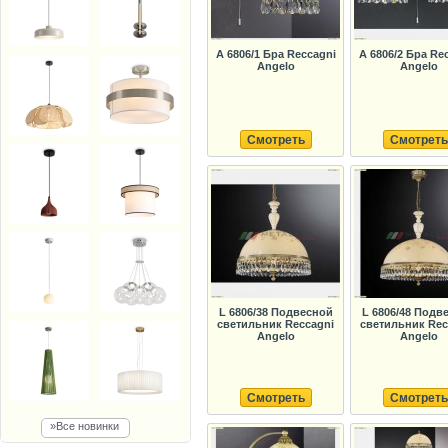
A 6806/1 Бра Reccagni
A 6806/2 Бра Re
Angelo
Angelo
Смотреть
Смотреть
L 6806/38 Подвесной
L 6806/48 Подв
светильник Reccagni
светильник Rec
Angelo
Angelo
Смотреть
Смотреть
»Все новинки