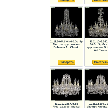
Смотреть
Смотреть
11.11.10+5.240.h-80.Gd.Sp
11.11.10+5.240
Люстра хрустальная
80.Gd.Sp Люс
Bohemia Art Classic
хрустальная Bo
Art Classic
Смотреть
Смотреть
11.11.12.165.Gd.Sp
11.11.12.195.G
Люстра хрустальная
Люстра хруста