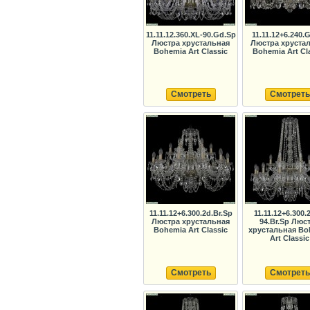
11.11.12.360.XL-90.Gd.Sp
11.11.12+6.240.
Люстра хрустальная
Люстра хруста
Bohemia Art Classic
Bohemia Art Cl
Смотреть
Смотреть
11.11.12+6.300.2d.Br.Sp
11.11.12+6.300.
Люстра хрустальная
94.Br.Sp Люс
Bohemia Art Classic
хрустальная Bo
Art Classic
Смотреть
Смотреть