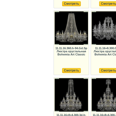
Смотреть
Смотреть
11.11.16.360.h-94.Gd.Sp
11.11.16+8.300.
Люстра хрустальная
Люстра хруста
Bohemia Art Classic
Bohemia Art Cl
Смотреть
Смотреть
11.11.16+8+4.300.3d.h-
11.11.16+8+4.300.