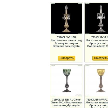
71100L/1-31 FP
71100L/1-37 
Настольная лампа под
Настольная лам
бронзу из латуни
бронзу из ла
Bohemia Ivele Crystal
Bohemia Ivele C
Смотреть
Смотреть
71100L/15 NB P1 Clear-
71100L/15 NW P1
Green/H-1H Настольная
Настольная лам
лампа под бронзу из
бронзу из ла