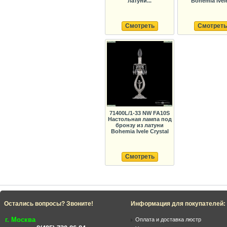
латуни...
Bohemia Ivele
Смотреть
Смотреть
71400L/1-33 NW FA10S
Настольная лампа под
бронзу из латуни
Bohemia Ivele Crystal
Смотреть
Остались вопросы? Звоните!
Информация для покупателей:
г. Москва
Оплата и доставка люстр