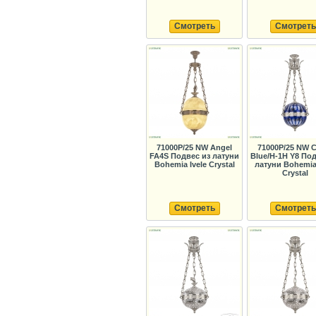
Смотреть
Смотреть
71000P/25 NW Angel
71000P/25 NW C
FA4S Подвес из латуни
Blue/H-1H Y8 Под
Bohemia Ivele Crystal
латуни Bohemia 
Crystal
Смотреть
Смотреть