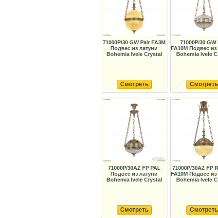
71000P/30 GW Pair FA3M
71000P/30 GW
Подвес из латуни
FA10M Подвес из
Bohemia Ivele Crystal
Bohemia Ivele C
Смотреть
Смотреть
71000P/30AZ FP PAL
71000P/30AZ FP 
Подвес из латуни
FA10M Подвес из
Bohemia Ivele Crystal
Bohemia Ivele C
Смотреть
Смотреть