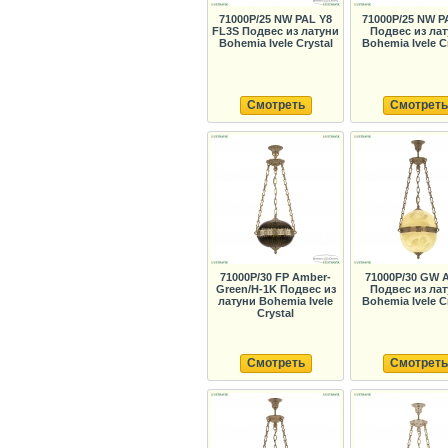
71000P/25 NW PAL Y8
71000P/25 NW P
FL3S Подвес из латуни
Подвес из ла
Bohemia Ivele Crystal
Bohemia Ivele C
Смотреть
Смотреть
71000P/30 FP Amber-
71000P/30 GW 
Green/H-1K Подвес из
Подвес из ла
латуни Bohemia Ivele
Bohemia Ivele C
Crystal
Смотреть
Смотреть