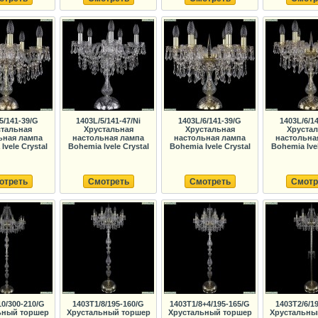
5/141-39/G
1403L/5/141-47/Ni
1403L/6/141-39/G
1403L/6/1
тальная
Хрустальная
Хрустальная
Хруста
ьная лампа
настольная лампа
настольная лампа
настольна
Ivele Crystal
Bohemia Ivele Crystal
Bohemia Ivele Crystal
Bohemia Ivel
отреть
Смотреть
Смотреть
Смотр
10/300-210/G
1403T1/8/195-160/G
1403T1/8+4/195-165/G
1403T2/6/1
ьный торшер
Хрустальный торшер
Хрустальный торшер
Хрустальны