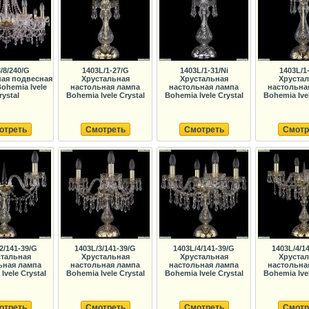
/8/240/G
1403L/1-27/G
1403L/1-31/Ni
1403L/1
ная подвесная
Хрустальная
Хрустальная
Хруста
ohemia Ivele
настольная лампа
настольная лампа
настольна
rystal
Bohemia Ivele Crystal
Bohemia Ivele Crystal
Bohemia Ivel
отреть
Смотреть
Смотреть
Смотр
2/141-39/G
1403L/3/141-39/G
1403L/4/141-39/G
1403L/4/1
тальная
Хрустальная
Хрустальная
Хруста
ьная лампа
настольная лампа
настольная лампа
настольна
Ivele Crystal
Bohemia Ivele Crystal
Bohemia Ivele Crystal
Bohemia Ivel
отреть
Смотреть
Смотреть
Смотр