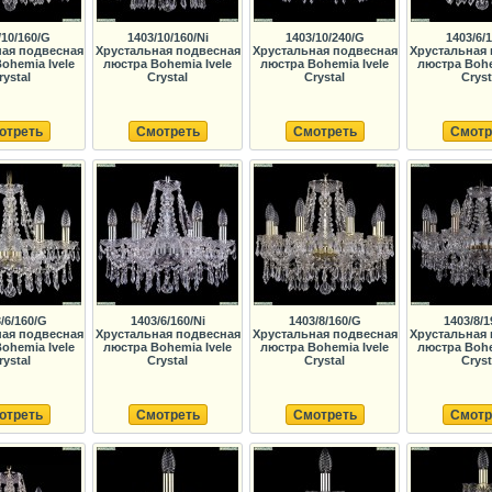
/10/160/G
1403/10/160/Ni
1403/10/240/G
1403/6/
ная подвесная
Хрустальная подвесная
Хрустальная подвесная
Хрустальная 
ohemia Ivele
люстра Bohemia Ivele
люстра Bohemia Ivele
люстра Bohe
rystal
Crystal
Crystal
Cryst
отреть
Смотреть
Смотреть
Смотр
/6/160/G
1403/6/160/Ni
1403/8/160/G
1403/8/1
ная подвесная
Хрустальная подвесная
Хрустальная подвесная
Хрустальная 
ohemia Ivele
люстра Bohemia Ivele
люстра Bohemia Ivele
люстра Bohe
rystal
Crystal
Crystal
Cryst
отреть
Смотреть
Смотреть
Смотр