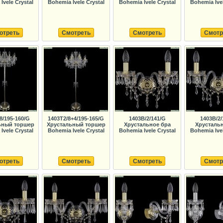
Ivele Crystal
Bohemia Ivele Crystal
Bohemia Ivele Crystal
Bohemia Ivel
отреть
Смотреть
Смотреть
Смотр
8/195-160/G
1403T2/8+4/195-165/G
1403B/2/141/G
1403B/2/
ьный торшер
Хрустальный торшер
Хрустальное бра
Хрустальн
Ivele Crystal
Bohemia Ivele Crystal
Bohemia Ivele Crystal
Bohemia Ivel
отреть
Смотреть
Смотреть
Смотр