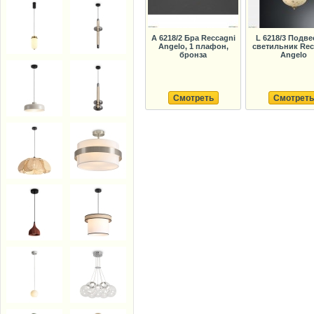
A 6218/2 Бра Reccagni
L 6218/3 Подв
Angelo, 1 плафон,
светильник Rec
бронза
Angelo
Смотреть
Смотреть