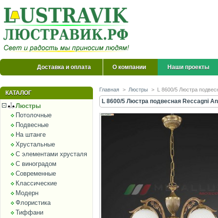
Доставка и оплата
О компании
Наши проекты
Главная
>
Люстры
>
L 8600/5 Люстра подвес
КАТАЛОГ
L 8600/5 Люстра подвесная Reccagni An
Люстры
Потолочные
Подвесные
На штанге
Хрустальные
С элементами хрусталя
С виноградом
Современные
Классические
Модерн
Флористика
Тиффани