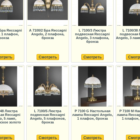
 Бра Reccagni
A 7100/2 Бра Reccagni
L 7100/3 Люстра
L 7100/38
, 1 плафон,
Angelo, 2 плафона,
подвесная Reccagni
подвесная 
ронза
бронза
Angelo, 3 плафона,
Angelo, 3 лам
бронза
отреть
Смотреть
Смотреть
Смотр
/48 Люстра
L 7100/5 Люстра
P 7100 G Настольная
P 7100 M На
ая Reccagni
подвесная Reccagni
лампа Reccagni Angelo,
лампа Reccag
o, 5 ламп,
Angelo, 5 плафонов,
1 плафон, бронза
1 плафон,
ское золото
бронза
отреть
Смотреть
Смотреть
Смотр