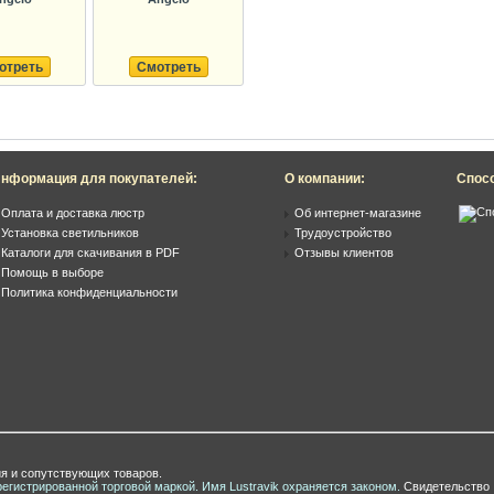
отреть
Смотреть
нформация для покупателей:
О компании:
Спос
Оплата и доставка люстр
Об интернет-магазине
Установка светильников
Трудоустройство
Каталоги для скачивания в PDF
Отзывы клиентов
Помощь в выборе
Политика конфиденциальности
я и сопутствующих товаров.
регистрированной торговой маркой. Имя Lustravik охраняется законом.
Свидетельство