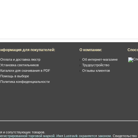
нформация для покупателей:
О компании:
Спос
Оплата и доставка люстр
Об интернет-магазине
Установка светильников
Трудоустройство
Каталоги для скачивания в PDF
Отзывы клиентов
Помощь в выборе
Политика конфиденциальности
я и сопутствующих товаров.
регистрированной торговой маркой. Имя Lustravik охраняется законом.
Свидетельство