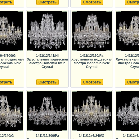
отреть
Смотреть
Смотреть
Смотр
10+5/300/G
1411/12/141/Ni
1411/12/160/Pa
1411/12/
ная подвесная
Хрустальная подвесная
Хрустальная подвесная
Хрустальная 
ohemia Ivele
люстра Bohemia Ivele
люстра Bohemia Ivele
люстра Bohe
rystal
Crystal
Crystal
Cryst
отреть
Смотреть
Смотреть
Смотр
/12/240/G
1411/12/300/Pa
1411/12+6/240/G
1411/12+6