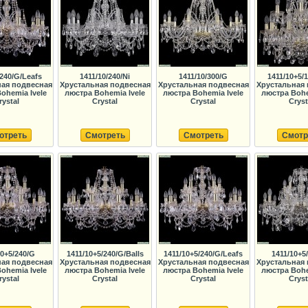
/240/G/Leafs
1411/10/240/Ni
1411/10/300/G
1411/10+5/
ная подвесная
Хрустальная подвесная
Хрустальная подвесная
Хрустальная 
ohemia Ivele
люстра Bohemia Ivele
люстра Bohemia Ivele
люстра Bohe
rystal
Crystal
Crystal
Cryst
отреть
Смотреть
Смотреть
Смотр
10+5/240/G
1411/10+5/240/G/Balls
1411/10+5/240/G/Leafs
1411/10+5
ная подвесная
Хрустальная подвесная
Хрустальная подвесная
Хрустальная 
ohemia Ivele
люстра Bohemia Ivele
люстра Bohemia Ivele
люстра Bohe
rystal
Crystal
Crystal
Cryst