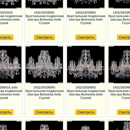
/10/141/G
1411/10/160/G
1411/10/195/G
1411/10/195
ная подвесная
Хрустальная подвесная
Хрустальная подвесная
Хрустальная 
ohemia Ivele
люстра Bohemia Ivele
люстра Bohemia Ivele
люстра Bohe
rystal
Crystal
Crystal
Cryst
отреть
Смотреть
Смотреть
Смотр
/195/G/Leafs
1411/10/195/Pa
1411/10/240/G
1411/10/240
ная подвесная
Хрустальная подвесная
Хрустальная подвесная
Хрустальная 
ohemia Ivele
люстра Bohemia Ivele
люстра Bohemia Ivele
люстра Bohe
rystal
Crystal
Crystal
Cryst
отреть
Смотреть
Смотреть
Смотр