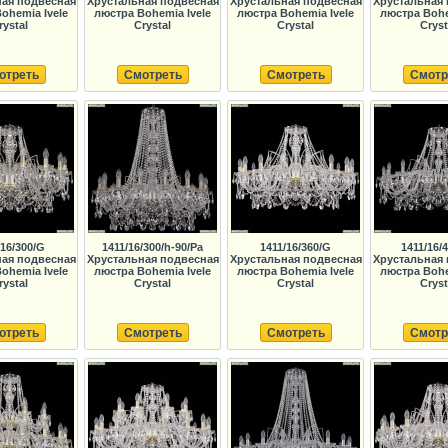
ная подвесная
Хрустальная подвесная
Хрустальная подвесная
Хрустальная 
ohemia Ivele
люстра Bohemia Ivele
люстра Bohemia Ivele
люстра Bohe
rystal
Crystal
Crystal
Cryst
отреть
Смотреть
Смотреть
Смотр
/16/300/G
1411/16/300/h-90/Pa
1411/16/360/G
1411/16/
ная подвесная
Хрустальная подвесная
Хрустальная подвесная
Хрустальная 
ohemia Ivele
люстра Bohemia Ivele
люстра Bohemia Ivele
люстра Bohe
rystal
Crystal
Crystal
Cryst
отреть
Смотреть
Смотреть
Смотр