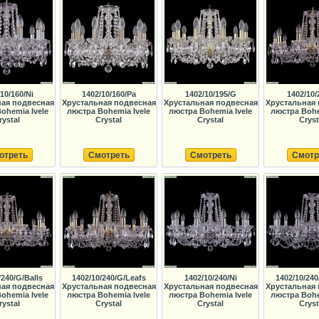
10/160/Ni
1402/10/160/Pa
1402/10/195/G
1402/10/
ная подвесная
Хрустальная подвесная
Хрустальная подвесная
Хрустальная 
ohemia Ivele
люстра Bohemia Ivele
люстра Bohemia Ivele
люстра Bohe
rystal
Crystal
Crystal
Cryst
отреть
Смотреть
Смотреть
Смотр
/240/G/Balls
1402/10/240/G/Leafs
1402/10/240/Ni
1402/10/240
ная подвесная
Хрустальная подвесная
Хрустальная подвесная
Хрустальная 
ohemia Ivele
люстра Bohemia Ivele
люстра Bohemia Ivele
люстра Bohe
rystal
Crystal
Crystal
Cryst