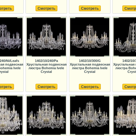
отреть
Смотреть
Смотреть
Смотр
240/Ni/Leafs
1402/10/240/Pa
1402/10/300/G
1402/10/
ная подвесная
Хрустальная подвесная
Хрустальная подвесная
Хрустальная 
ohemia Ivele
люстра Bohemia Ivele
люстра Bohemia Ivele
люстра Bohe
rystal
Crystal
Crystal
Cryst
отреть
Смотреть
Смотреть
Смотр