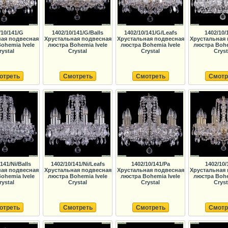
/10/141/G
1402/10/141/G/Balls
1402/10/141/G/Leafs
1402/10/
ная подвесная
Хрустальная подвесная
Хрустальная подвесная
Хрустальная 
ohemia Ivele
люстра Bohemia Ivele
люстра Bohemia Ivele
люстра Bohe
rystal
Crystal
Crystal
Cryst
отреть
Смотреть
Смотреть
Смотр
141/Ni/Balls
1402/10/141/Ni/Leafs
1402/10/141/Pa
1402/10/
ная подвесная
Хрустальная подвесная
Хрустальная подвесная
Хрустальная 
ohemia Ivele
люстра Bohemia Ivele
люстра Bohemia Ivele
люстра Bohe
rystal
Crystal
Crystal
Cryst
отреть
Смотреть
Смотреть
Смотр