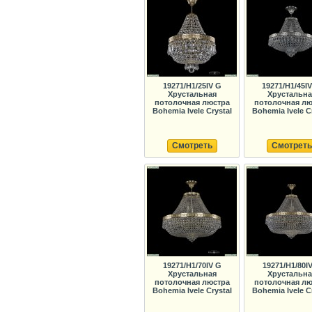
19271/H1/25IV G
19271/H1/45IV
Хрустальная
Хрустальна
потолочная люстра
потолочная лю
Bohemia Ivele Crystal
Bohemia Ivele C
Смотреть
Смотреть
19271/H1/70IV G
19271/H1/80I
Хрустальная
Хрустальна
потолочная люстра
потолочная лю
Bohemia Ivele Crystal
Bohemia Ivele C