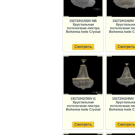
19272/H1/55IV NB
19272/H1/60IV
Хрустальная
Хрустальна
потолочная люстра
потолочная лю
Bohemia Ivele Crystal
Bohemia Ivele C
Смотреть
Смотреть
19272/H2/35IV G
19272/H2/45IV
Хрустальная
Хрустальна
потолочная люстра
потолочная лю
Bohemia Ivele Crystal
Bohemia Ivele C
Смотреть
Смотреть