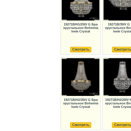
19271B/H1/25IV G Бра
19271B/35IV G
хрустальное Bohemia
хрустальное Bo
Ivele Crystal
Ivele Crysta
Смотреть
Смотреть
19271B/H2/35IV G Бра
19271B/H2/20IV 
хрустальное Bohemia
хрустальное Bo
Ivele Crystal
Ivele Crysta
Смотреть
Смотреть