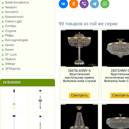
Natali Kovaltseva
Newport
Novotech
Nowodvorski
Odeon Light
99 товаров из той же серии
Omnilux
Osgona
Philips
Reccagni Angelo
Sevinc
Sonex
ST Luce
Vitaluce
Voltega
ЭПИцентр
19273L4/35IV G
19271/45IV 
Хрустальная
Хрустальна
настольная лампа
потолочная лю
Bohemia Ivele Crystal
Bohemia Ivele C
НОВИНКИ
Смотреть
Смотреть