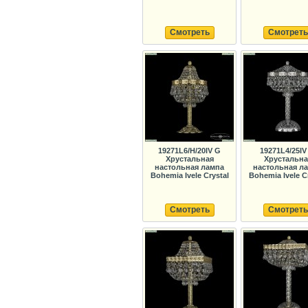
Смотреть
Смотреть
19271L6/H/20IV G
19271L4/25IV
Хрустальная
Хрустальна
настольная лампа
настольная л
Bohemia Ivele Crystal
Bohemia Ivele C
Смотреть
Смотреть