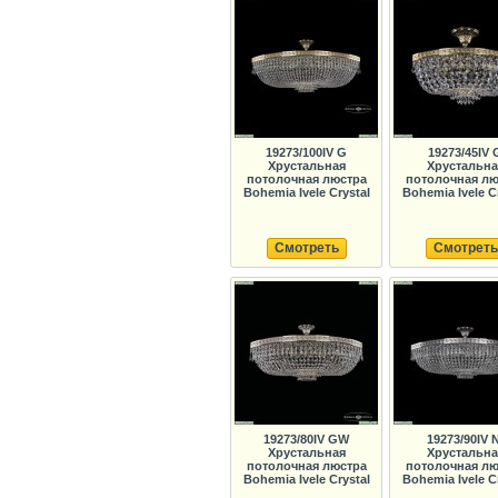
19273/100IV G
19273/45IV 
Хрустальная
Хрустальна
потолочная люстра
потолочная лю
Bohemia Ivele Crystal
Bohemia Ivele C
Смотреть
Смотреть
19273/80IV GW
19273/90IV N
Хрустальная
Хрустальна
потолочная люстра
потолочная лю
Bohemia Ivele Crystal
Bohemia Ivele C