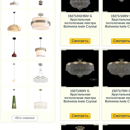
19271/H2/35IV G
19271/100IV
Хрустальная
Хрустальна
потолочная люстра
потолочная лю
Bohemia Ivele Crystal
Bohemia Ivele C
Смотреть
Смотреть
19271/60IV G
19271/70IV 
Хрустальная
Хрустальна
потолочная люстра
потолочная лю
Bohemia Ivele Crystal
Bohemia Ivele C
Смотреть
Смотреть
»Все новинки