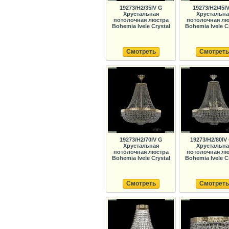
19273/H2/35IV G
19273/H2/45I
Хрустальная
Хрустальна
потолочная люстра
потолочная лю
Bohemia Ivele Crystal
Bohemia Ivele C
Смотреть
Смотреть
19273/H2/70IV G
19273/H2/80IV
Хрустальная
Хрустальна
потолочная люстра
потолочная лю
Bohemia Ivele Crystal
Bohemia Ivele C
Смотреть
Смотреть