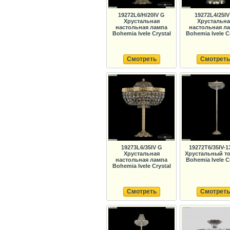
19272L6/H/20IV G
19272L4/25IV
Хрустальная
Хрустальна
настольная лампа
настольная л
Bohemia Ivele Crystal
Bohemia Ivele C
Смотреть
Смотреть
19273L6/35IV G
19272T6/35IV-1
Хрустальная
Хрустальный т
настольная лампа
Bohemia Ivele C
Bohemia Ivele Crystal
Смотреть
Смотреть