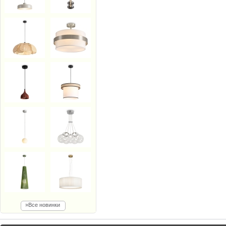
»Все новинки