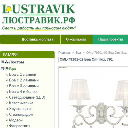
Доставка и оплата
О компании
Наши проекты
Главная
>
Бра
>
OML-79101-02 Бра Omnilux,
КАТАЛОГ
OML-79101-02 Бра Omnilux, 791
Люстры
Бра
Бра с 1 лампой
Бра с 2 лампами
Бра с 3 лампами
Бра с 4 и более
Светодиодные (LED)
Классические
Хрустальные
С виноградом
Модерн
Флористика