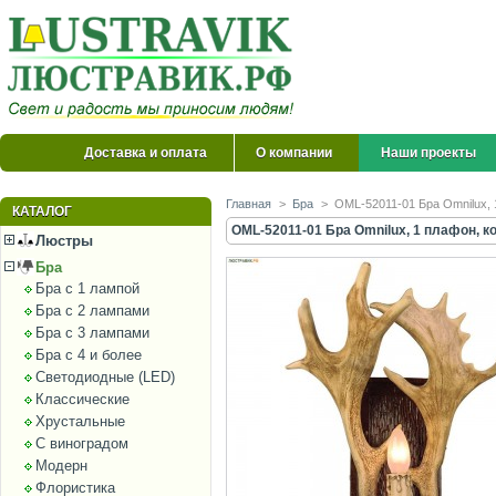
Доставка и оплата
О компании
Наши проекты
Главная
>
Бра
>
OML-52011-01 Бра Omnilux,
КАТАЛОГ
OML-52011-01 Бра Omnilux, 1 плафон, 
Люстры
Бра
Бра с 1 лампой
Бра с 2 лампами
Бра с 3 лампами
Бра с 4 и более
Светодиодные (LED)
Классические
Хрустальные
С виноградом
Модерн
Флористика