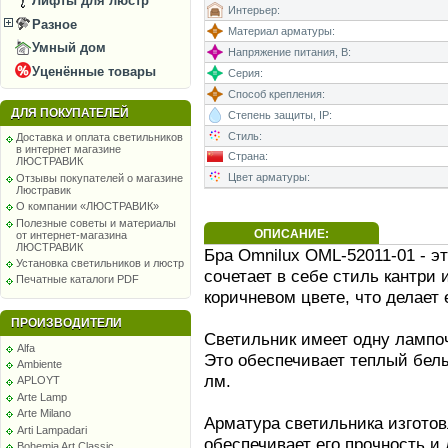
Лифты для люстр
Интерьер:
Разное
Материал арматуры:
Умный дом
Напряжение питания, В:
Уценённые товары
Серия:
Способ крепления:
ДЛЯ ПОКУПАТЕЛЕЙ
Степень защиты, IP:
Стиль:
Доставка и оплата светильников
в интернет магазине
Страна:
ЛЮСТРАВИК
Цвет арматуры:
Отзывы покупателей о магазине
Люстравик
О компании «ЛЮСТРАВИК»
Полезные советы и материалы
ОПИСАНИЕ:
от интернет-магазина
ЛЮСТРАВИК
Бра Omnilux OML-52011-01 - э
Установка светильников и люстр
сочетает в себе стиль кантри
Печатные каталоги PDF
коричневом цвете, что делает
ПРОИЗВОДИТЕЛИ
Светильник имеет одну лампоч
Alfa
Это обеспечивает теплый бел
Ambiente
лм.
APLOYT
Arte Lamp
Arte Milano
Арматура светильника изготов
Arti Lampadari
обеспечивает его прочность и
Bohemia Art Classic