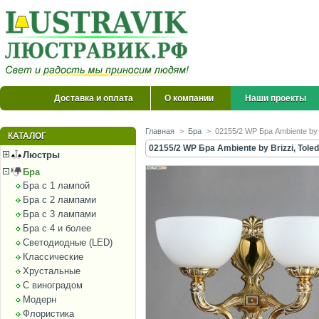
Доставка и оплата
О компании
Наши проекты
Главная
>
Бра
>
02155/2 WP Бра Ambiente by B
КАТАЛОГ
02155/2 WP Бра Ambiente by Brizzi, Tole
Люстры
Бра
Бра с 1 лампой
Бра с 2 лампами
Бра с 3 лампами
Бра с 4 и более
Светодиодные (LED)
Классические
Хрустальные
С виноградом
Модерн
Флористика