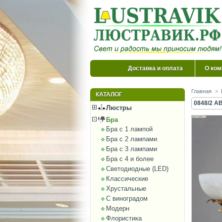
Доставка и оплата
О ком
Главная
>
КАТАЛОГ
0848/2 AB
Люстры
Бра
Бра с 1 лампой
Бра с 2 лампами
Бра с 3 лампами
Бра с 4 и более
Светодиодные (LED)
Классические
Хрустальные
С виноградом
Модерн
Флористика