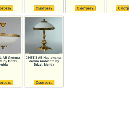
отреть
Смотреть
Смотреть
Смотр
PL AB Люстра
0848T/3 AB Настольная
e by Brizzi,
лампа Ambiente by
erida
Brizzi, Merida
отреть
Смотреть